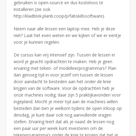
gebruiken is open-source en dus kosteloos te
installeren (zie ook
http://kladblok.planb.coop/p/fabskillssoftware).
Neem naar alle lessen een laptop mee. Heb je deze
niet? Laat het even weten en we kijken of we er eentje
voor je kunnen regelen.
De cursus kan vrij intensief zijn. Tussen de lessen in
word je geacht opdrachten te maken. Heb je geen
ervaring met teken- of modelleerprogramma’s? Plan
dan genoeg tijd in voor jezelf om tussen de lessen
door aandacht te besteden aan het onder de knie
krijgen van de software. Voor de opdrachten heb je
onze machines nodig; daar zijn 5 praktijkavonden voor
ingepland. Mocht je meer tijd aan de machines willen
besteden dan ben je welkom tijdens de open inloop op
dinsdag, je kunt daar ook nog aanvullende vragen
stellen. Ervaring leert dat als je naast de lessen nog
een paar uur per week kunt investeren om de
tekenprogramma’s onder de knie te krijgen dat het je