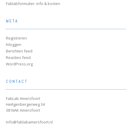
Fablabformulier: info & kosten
META
Registreren
Inloggen
Berichten feed
Reacties feed
WordPress.org
CONTACT
FabLab Amersfoort
Heiligenbergerweg 34
3816AK Amersfoort
info@fablabamersfoort.nl