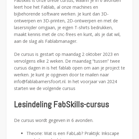
Fabskills is onze brede cursus, waarin je in 6 avonden
leert hoe het Fablab, al onze machines en
bijbehorende software werken. Je kunt dan 3D-
ontwerpen en 3D-printen, 2D-ontwerpen en met de
lasersnijder omgaan, je eigen T-shirts bedrukken,
maakt kennis met de cnc-frees en kunt, als je dat wil,
aan de slag als Fablabmanager.
De cursus is gestart op maandag 2 oktober 2023 en
vervolgens elke 2 weken. De maandag “tussen” twee
cursus dagen in is het fablab open om aan je project te
werken. Je kunt je opgeven door te mailen naar
info@fablabamersfoort.nl. In het voorjaar van 2024
starten we de volgende cursus
Lesindeling FabSkills-cursus
De cursus wordt gegeven in 6 avonden.
Theorie: Wat is een FabLab? Praktijk: Inkscape