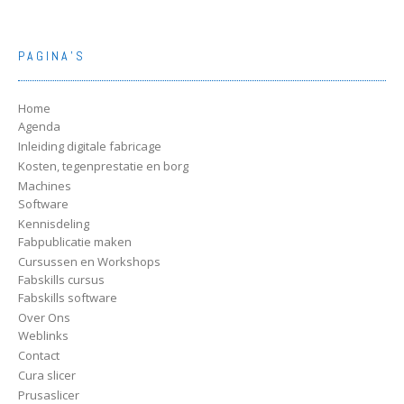
PAGINA’S
Home
Agenda
Inleiding digitale fabricage
Kosten, tegenprestatie en borg
Machines
Software
Kennisdeling
Fabpublicatie maken
Cursussen en Workshops
Fabskills cursus
Fabskills software
Over Ons
Weblinks
Contact
Cura slicer
Prusaslicer