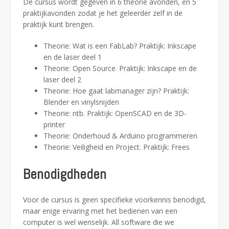
De cursus wordt gegeven in 6 theorie avonden, en 5
praktijkavonden zodat je het geleerder zelf in de
praktijk kunt brengen.
Theorie: Wat is een FabLab? Praktijk: Inkscape
en de laser deel 1
Theorie: Open Source. Praktijk: Inkscape en de
laser deel 2
Theorie: Hoe gaat labmanager zijn? Praktijk:
Blender en vinylsnijden
Theorie: ntb. Praktijk: OpenSCAD en de 3D-
printer
Theorie: Onderhoud & Arduino programmeren
Theorie: Veiligheid en Project. Praktijk: Frees
Benodigdheden
Voor de cursus is geen specifieke voorkennis benodigd,
maar enige ervaring met het bedienen van een
computer is wel wenselijk. All software die we