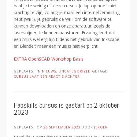
haal je te weinig uit deze cursus. Je laptop hoeft niet
krachtig te zijn; zolang je maar een internetverbinding
hebt (WiFi). Je gebruikt de WiFi om de software te
kunnen downloaden en onze aparatuur, zoals de
lasersnijder, te kunnen aansturen. Ervaring leert dat
een muis wel erg fijn tijdens het gebruik van Inkscape
en Blender; maar een muis is niet verplicht.
EXTRA OpenSCAD Workshop Basis
GEPLAATST IN
NIEUWS
,
UNCATEGORIZED
GETAGD
CURSUS
LAAT EEN REACTIE ACHTER
Fabskills cursus is gestart op 2 oktober
2023
GEPLAATST OP
26 SEPTEMBER 2023
DOOR
JEROEN