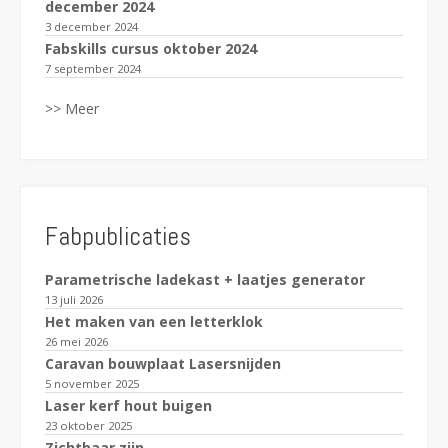
december 2024
3 december 2024
Fabskills cursus oktober 2024
7 september 2024
>> Meer
Fabpublicaties
Parametrische ladekast + laatjes generator
13 juli 2026
Het maken van een letterklok
26 mei 2026
Caravan bouwplaat Lasersnijden
5 november 2025
Laser kerf hout buigen
23 oktober 2025
Zichtbaar zijn…