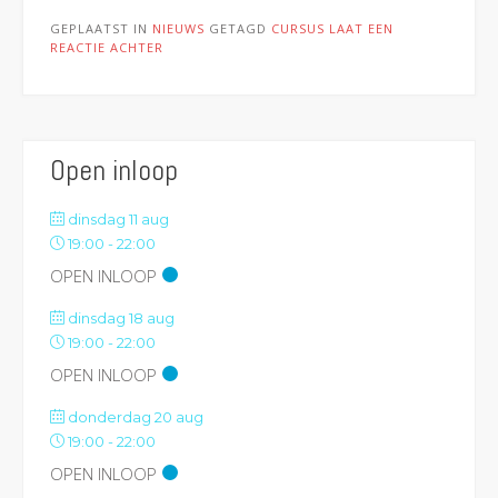
GEPLAATST IN
NIEUWS
GETAGD
CURSUS
LAAT EEN
REACTIE ACHTER
Open inloop
dinsdag 11 aug
19:00
-
22:00
OPEN INLOOP
dinsdag 18 aug
19:00
-
22:00
OPEN INLOOP
donderdag 20 aug
19:00
-
22:00
OPEN INLOOP