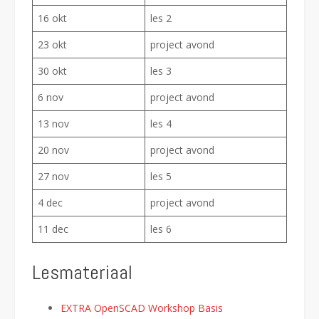
16 okt
les 2
23 okt
project avond
30 okt
les 3
6 nov
project avond
13 nov
les 4
20 nov
project avond
27 nov
les 5
4 dec
project avond
11 dec
les 6
Lesmateriaal
EXTRA OpenSCAD Workshop Basis