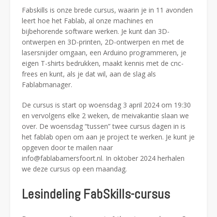
Fabskills is onze brede cursus, waarin je in 11 avonden
leert hoe het Fablab, al onze machines en
bijbehorende software werken. Je kunt dan 3D-
ontwerpen en 3D-printen, 2D-ontwerpen en met de
lasersnijder omgaan, een Arduino programmeren, je
eigen T-shirts bedrukken, maakt kennis met de cnc-
frees en kunt, als je dat wil, aan de slag als
Fablabmanager.
De cursus is start op woensdag 3 april 2024 om 19:30
en vervolgens elke 2 weken, de meivakantie slaan we
over. De woensdag “tussen” twee cursus dagen in is
het fablab open om aan je project te werken. Je kunt je
opgeven door te mailen naar
info@fablabamersfoort.nl. In oktober 2024 herhalen
we deze cursus op een maandag.
Lesindeling FabSkills-cursus