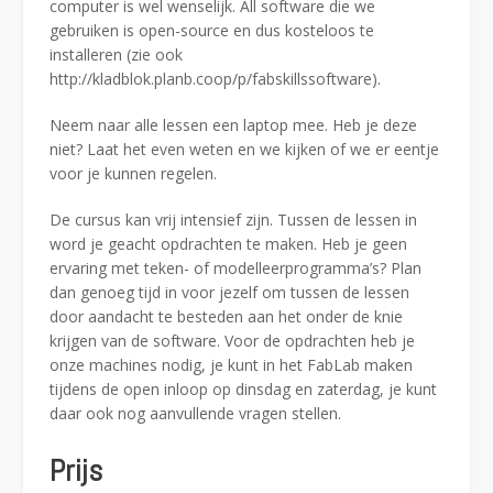
computer is wel wenselijk. All software die we
gebruiken is open-source en dus kosteloos te
installeren (zie ook
http://kladblok.planb.coop/p/fabskillssoftware).
Neem naar alle lessen een laptop mee. Heb je deze
niet? Laat het even weten en we kijken of we er eentje
voor je kunnen regelen.
De cursus kan vrij intensief zijn. Tussen de lessen in
word je geacht opdrachten te maken. Heb je geen
ervaring met teken- of modelleerprogramma’s? Plan
dan genoeg tijd in voor jezelf om tussen de lessen
door aandacht te besteden aan het onder de knie
krijgen van de software. Voor de opdrachten heb je
onze machines nodig, je kunt in het FabLab maken
tijdens de open inloop op dinsdag en zaterdag, je kunt
daar ook nog aanvullende vragen stellen.
Prijs