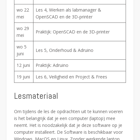
wo 22
Les 4, Werken als labmanager &
mei
OpenSCAD en de 3D-printer
wo 29
Praktijk: OpenSCAD en de 3D-printer
mei
wo 5
Les 5, Onderhoud & Adruino
juni
12 juni
Praktijk: Adruino
19 juni
Les 6, Veiligheid en Project & Frees
Lesmateriaal
Om tijdens de les de opdrachten uit te kunnen voeren
is het belangrijk dat je een computer (laptop) mee
neemt. Het is noodzakelijk dat je deze software op je
computer installeert. De Software is beschikbaar voor
Windows, MacOS en Linux. Zonder werkende laptop