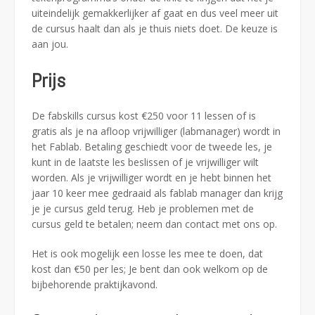
uiteindelijk gemakkerlijker af gaat en dus veel meer uit
de cursus haalt dan als je thuis niets doet. De keuze is
aan jou.
Prijs
De fabskills cursus kost €250 voor 11 lessen of is
gratis als je na afloop vrijwilliger (labmanager) wordt in
het Fablab. Betaling geschiedt voor de tweede les, je
kunt in de laatste les beslissen of je vrijwilliger wilt
worden. Als je vrijwilliger wordt en je hebt binnen het
jaar 10 keer mee gedraaid als fablab manager dan krijg
je je cursus geld terug. Heb je problemen met de
cursus geld te betalen; neem dan contact met ons op.
Het is ook mogelijk een losse les mee te doen, dat
kost dan €50 per les; Je bent dan ook welkom op de
bijbehorende praktijkavond.