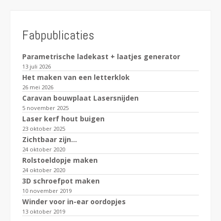
Fabpublicaties
Parametrische ladekast + laatjes generator
13 juli 2026
Het maken van een letterklok
26 mei 2026
Caravan bouwplaat Lasersnijden
5 november 2025
Laser kerf hout buigen
23 oktober 2025
Zichtbaar zijn…
24 oktober 2020
Rolstoeldopje maken
24 oktober 2020
3D schroefpot maken
10 november 2019
Winder voor in-ear oordopjes
13 oktober 2019