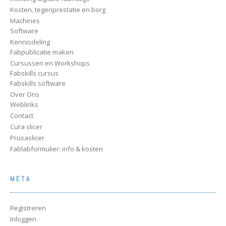
Kosten, tegenprestatie en borg
Machines
Software
Kennisdeling
Fabpublicatie maken
Cursussen en Workshops
Fabskills cursus
Fabskills software
Over Ons
Weblinks
Contact
Cura slicer
Prusaslicer
Fablabformulier: info & kosten
META
Registreren
Inloggen