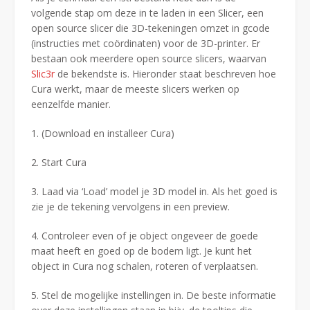
volgende stap om deze in te laden in een Slicer, een
open source slicer die 3D-tekeningen omzet in gcode
(instructies met coördinaten) voor de 3D-printer. Er
bestaan ook meerdere open source slicers, waarvan
Slic3r
de bekendste is. Hieronder staat beschreven hoe
Cura werkt, maar de meeste slicers werken op
eenzelfde manier.
1. (Download en installeer Cura)
2. Start Cura
3. Laad via ‘Load’ model je 3D model in. Als het goed is
zie je de tekening vervolgens in een preview.
4. Controleer even of je object ongeveer de goede
maat heeft en goed op de bodem ligt. Je kunt het
object in Cura nog schalen, roteren of verplaatsen.
5. Stel de mogelijke instellingen in. De beste informatie