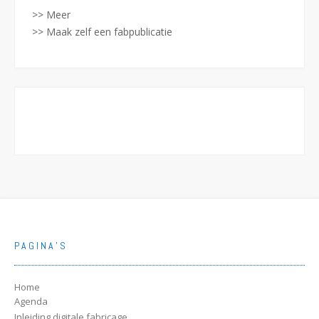
>> Meer
>> Maak zelf een fabpublicatie
PAGINA’S
Home
Agenda
Inleiding digitale fabricage