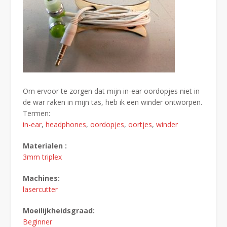
Om ervoor te zorgen dat mijn in-ear oordopjes niet in
de war raken in mijn tas, heb ik een winder ontworpen.
Termen:
in-ear
,
headphones
,
oordopjes
,
oortjes
,
winder
Materialen :
3mm triplex
Machines:
lasercutter
Moeilijkheidsgraad:
Beginner