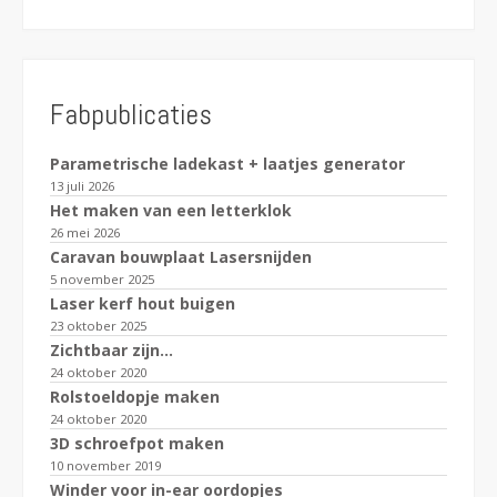
Fabpublicaties
Parametrische ladekast + laatjes generator
13 juli 2026
Het maken van een letterklok
26 mei 2026
Caravan bouwplaat Lasersnijden
5 november 2025
Laser kerf hout buigen
23 oktober 2025
Zichtbaar zijn…
24 oktober 2020
Rolstoeldopje maken
24 oktober 2020
3D schroefpot maken
10 november 2019
Winder voor in-ear oordopjes