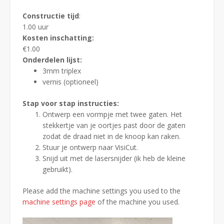
Constructie tijd
:
1.00 uur
Kosten inschatting:
€1.00
Onderdelen lijst:
3mm triplex
vernis (optioneel)
Stap voor stap instructies:
Ontwerp een vormpje met twee gaten. Het
stekkertje van je oortjes past door de gaten
zodat de draad niet in de knoop kan raken.
Stuur je ontwerp naar VisiCut.
Snijd uit met de lasersnijder (ik heb de kleine
gebruikt).
Please add the machine settings you used to the
machine settings page
of the machine you used.