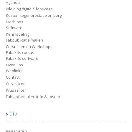
Agenda
Inleiding digitale fabricage
Kosten, tegenprestatie en borg
Machines
Software
Kennisdeling
Fabpublicatie maken
Cursussen en Workshops
Fabskills cursus
Fabskills software
Over Ons
Weblinks
Contact
Cura slicer
Prusaslicer
Fablabformulier: info & kosten
META
Registreren