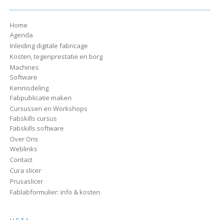
Home
Agenda
Inleiding digitale fabricage
Kosten, tegenprestatie en borg
Machines
Software
Kennisdeling
Fabpublicatie maken
Cursussen en Workshops
Fabskills cursus
Fabskills software
Over Ons
Weblinks
Contact
Cura slicer
Prusaslicer
Fablabformulier: info & kosten