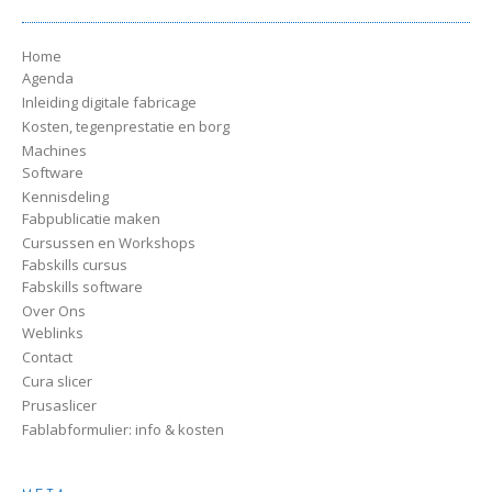
Home
Agenda
Inleiding digitale fabricage
Kosten, tegenprestatie en borg
Machines
Software
Kennisdeling
Fabpublicatie maken
Cursussen en Workshops
Fabskills cursus
Fabskills software
Over Ons
Weblinks
Contact
Cura slicer
Prusaslicer
Fablabformulier: info & kosten