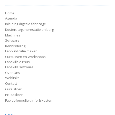
Home
Agenda
Inleiding digitale fabricage
Kosten, tegenprestatie en borg
Machines
Software
Kennisdeling
Fabpublicatie maken
Cursussen en Workshops
Fabskills cursus
Fabskills software
Over Ons
Weblinks
Contact
Cura slicer
Prusaslicer
Fablabformulier: info & kosten