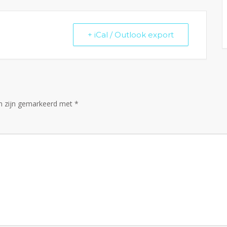
+ iCal / Outlook export
en zijn gemarkeerd met
*