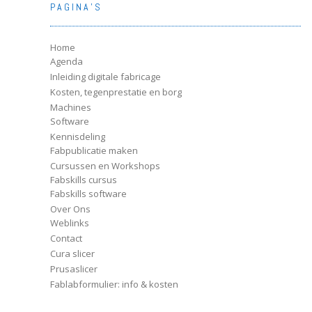
PAGINA’S
Home
Agenda
Inleiding digitale fabricage
Kosten, tegenprestatie en borg
Machines
Software
Kennisdeling
Fabpublicatie maken
Cursussen en Workshops
Fabskills cursus
Fabskills software
Over Ons
Weblinks
Contact
Cura slicer
Prusaslicer
Fablabformulier: info & kosten