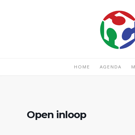
Spring
naar
inhoud
HOME
AGENDA
M
Open inloop