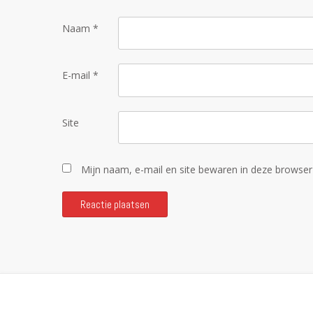
Naam
*
E-mail
*
Site
Mijn naam, e-mail en site bewaren in deze browser 