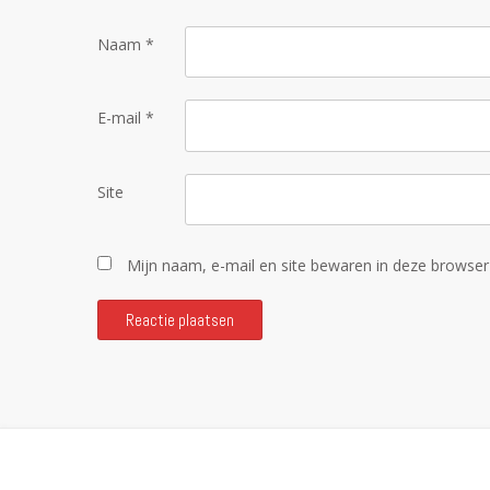
Naam
*
E-mail
*
Site
Mijn naam, e-mail en site bewaren in deze browser 