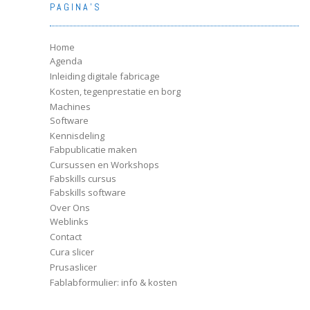
PAGINA’S
Home
Agenda
Inleiding digitale fabricage
Kosten, tegenprestatie en borg
Machines
Software
Kennisdeling
Fabpublicatie maken
Cursussen en Workshops
Fabskills cursus
Fabskills software
Over Ons
Weblinks
Contact
Cura slicer
Prusaslicer
Fablabformulier: info & kosten