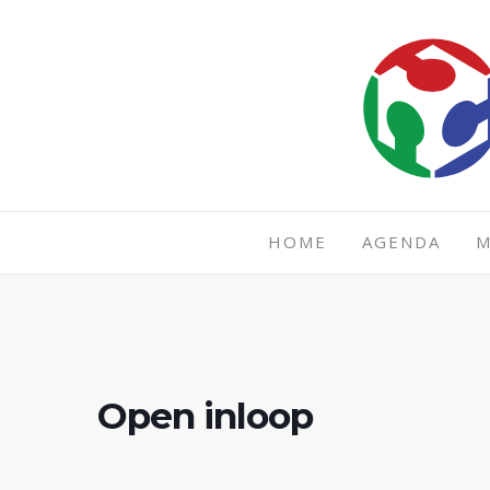
Spring
naar
inhoud
HOME
AGENDA
M
Open inloop