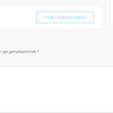
+ iCal / Outlook export
en zijn gemarkeerd met
*