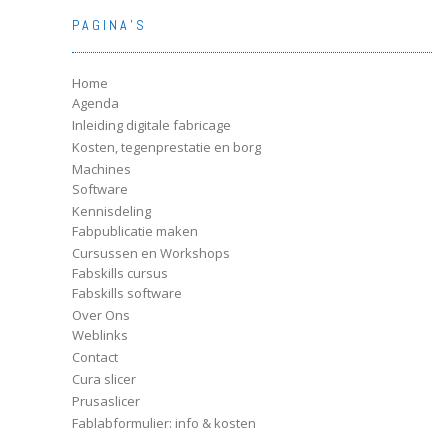
PAGINA’S
Home
Agenda
Inleiding digitale fabricage
Kosten, tegenprestatie en borg
Machines
Software
Kennisdeling
Fabpublicatie maken
Cursussen en Workshops
Fabskills cursus
Fabskills software
Over Ons
Weblinks
Contact
Cura slicer
Prusaslicer
Fablabformulier: info & kosten