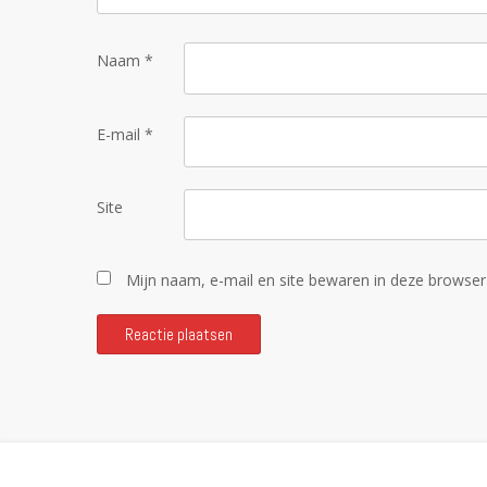
Naam
*
E-mail
*
Site
Mijn naam, e-mail en site bewaren in deze browser 