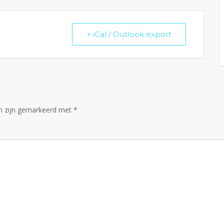
+ iCal / Outlook export
en zijn gemarkeerd met
*