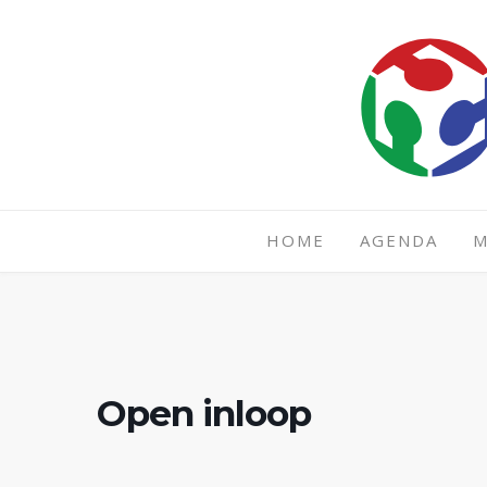
Spring
naar
inhoud
HOME
AGENDA
M
Open inloop