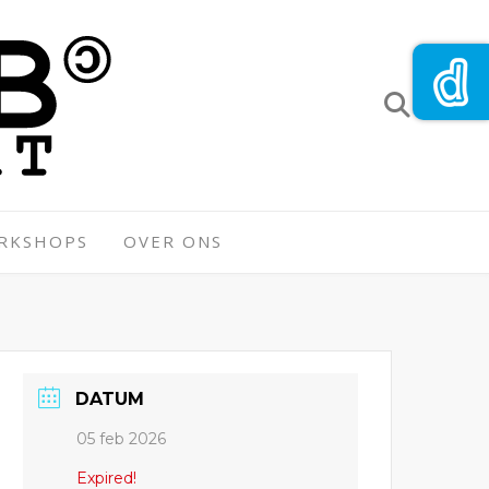
ORKSHOPS
OVER ONS
DATUM
05 feb 2026
Expired!