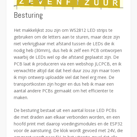
Besturing
Het makkelijkst zou zijn om WS2812 LED strips te
gebruiken om de letters aan te sturen, maar deze zijn
niet verkrijgbaar met afstand tussen de LEDs die ik
nodig heb (30mm), dus heb ik zelf een PCB ontworpen
waarbij de LEDs wel op die afstand geplaatst zijn. De
PCB laat ik produceren via een webshop JLCPCB, en ik
verwachtte altijd dat dat heel duur zou zijn maar toen
ik mijn ontwerp uploadde viel dat heel erg mee. De
transportkosten zijn hoger en dus heb ik maar een
aantal andere PCBs gemaakt om het efficienter te
maken.
De besturing bestaat uit een aantal losse LED PCBs
die met draden aan elkaar verbonden worden, en een
hoofd print met daarop voedingsmodules en de ESP32
voor de aansturing. De klok wordt gevoed met 24V, die