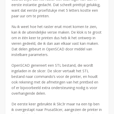
eerste instantie gedacht. Dat scheelt printtijd gelukkig,
want dat eerste proefstukje met 5 letters kostte een
paar uur om te printen.
Nu ik weet hoe het raster eruit moet komen te zien,
kan ik de uiteindelijke versie maken. De klok is te groot
om in één keer te printen dus heb ik het ontwerp in
vieren gedeeld, die ik dan aan elkaar vast kan maken.
Dat delen gebeurt in OpenSCAD door middel van
instelbare parameters.
OpenSCAD genereert een STL bestand, die wordt
ingeladen in de slicer. De slicer vertaalt het STL
bestand naar commando’s voor de printer, en houdt
ook rekening met de afmetingen van het printbed en
of er bijvoorbeeld extra ondersteuning nodig is voor
overhangende delen.
De eerste keer gebruikte ik Slic3r maar na een tip ben
ik overgestapt naar PrusaSlicer, aangezien de printer in