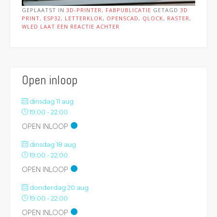
GEPLAATST IN
3D-PRINTER
,
FABPUBLICATIE
GETAGD
3D
PRINT
,
ESP32
,
LETTERKLOK
,
OPENSCAD
,
QLOCK
,
RASTER
,
WLED
LAAT EEN REACTIE ACHTER
Open inloop
dinsdag 11 aug
19:00
-
22:00
OPEN INLOOP
dinsdag 18 aug
19:00
-
22:00
OPEN INLOOP
donderdag 20 aug
19:00
-
22:00
OPEN INLOOP