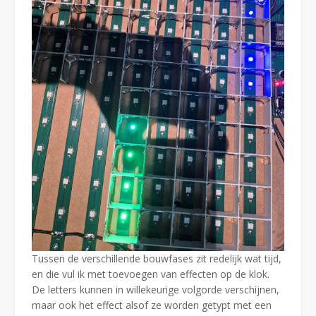
Tussen de verschillende bouwfases zit redelijk wat tijd,
en die vul ik met toevoegen van effecten op de klok.
De letters kunnen in willekeurige volgorde verschijnen,
maar ook het effect alsof ze worden getypt met een