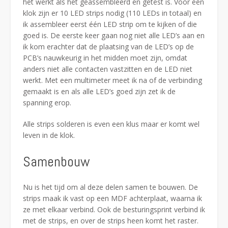
het werkt als het geassembleerd en getest is. Voor één
klok zijn er 10 LED strips nodig (110 LEDs in totaal) en
ik assembleer eerst één LED strip om te kijken of die
goed is. De eerste keer gaan nog niet alle LED’s aan en
ik kom erachter dat de plaatsing van de LED’s op de
PCB’s nauwkeurig in het midden moet zijn, omdat
anders niet alle contacten vastzitten en de LED niet
werkt. Met een multimeter meet ik na of de verbinding
gemaakt is en als alle LED’s goed zijn zet ik de
spanning erop.
Alle strips solderen is even een klus maar er komt wel
leven in de klok.
Samenbouw
Nu is het tijd om al deze delen samen te bouwen. De
strips maak ik vast op een MDF achterplaat, waarna ik
ze met elkaar verbind. Ook de besturingsprint verbind ik
met de strips, en over de strips heen komt het raster.