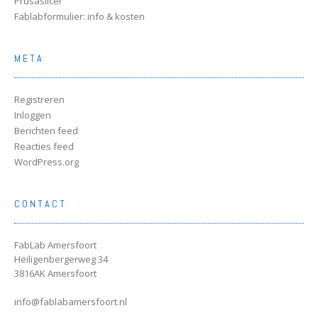
Prusaslicer
Fablabformulier: info & kosten
META
Registreren
Inloggen
Berichten feed
Reacties feed
WordPress.org
CONTACT
FabLab Amersfoort
Heiligenbergerweg 34
3816AK Amersfoort
info@fablabamersfoort.nl