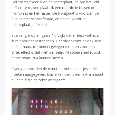
Het raster fixeer ik op de achterplaat, en om het licht
diffuus te maken plaats ik een raamfolie tussen de
frontplaat en het raster. De frontplaat is voorzien van
busjes met schroefdraad, en daarin wordt de
achterplaat gefixeerd.
Spanning erop en gaan! Nu blijkt dat er best wat licht
‘lekt’ door het raster heen. Daardoor komt er ook licht
bij het naast (of onder) gelegen vakje en voor een
strak effect is dat niet wenselijk. Misschien had ik toch
beter zwart PLA kunnen kiezen…
Overigens worden de minuten met de puntjes in de
hoeken aangegeven. Dus elke hoek is een extra minuut
bij de tijd die de tekst weergeeft.