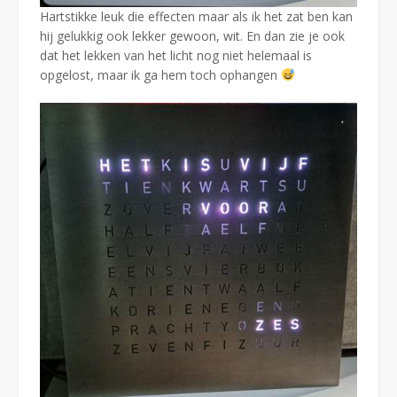
Hartstikke leuk die effecten maar als ik het zat ben kan
hij gelukkig ook lekker gewoon, wit. En dan zie je ook
dat het lekken van het licht nog niet helemaal is
opgelost, maar ik ga hem toch ophangen