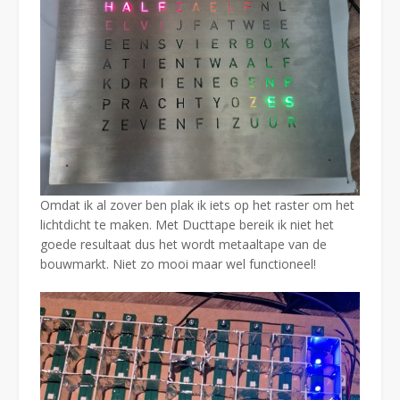
Omdat ik al zover ben plak ik iets op het raster om het
lichtdicht te maken. Met Ducttape bereik ik niet het
goede resultaat dus het wordt metaaltape van de
bouwmarkt. Niet zo mooi maar wel functioneel!