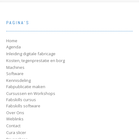
PAGINA’S
Home
Agenda
Inleiding digitale fabricage
Kosten, tegenprestatie en borg
Machines
Software
Kennisdeling
Fabpublicatie maken
Cursussen en Workshops
Fabskills cursus
Fabskills software
Over Ons
Weblinks
Contact
Cura slicer