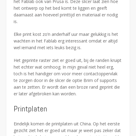
het Fablab ook van Prusa is. Deze slicer laat zien hoe
het ontwerp op het bed komt te liggen en geeft
daarnaast aan hoeveel printtijd en materiaal er nodig
is.
Elke print kost zo’n anderhalf uur maar gelukkig is het
wachten in het Fablab erg interessant omdat er altijd
wel iemand met iets leuks bezig is.
Het geprinte raster ziet er goed uit, bij de randen kruipt
het echter wat omhoog. In mijn geval niet heel erg,
toch is het handiger om voor meer contactoppervlak
te zorgen door in de slicer de optie Brim of supports
aan te zetten. Er wordt dan een broze rand geprint die
er later afgebroken kan worden.
Printplaten
Eindelijk komen de printplaten uit China. Op het eerste
gezicht ziet het er goed uit maar je weet pas zeker dat