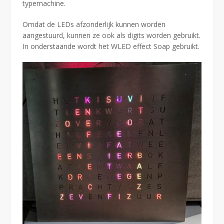
typemachine.
Omdat de LEDs afzonderlijk kunnen worden
aangestuurd, kunnen ze ook als digits worden gebruikt.
In onderstaande wordt het WLED effect Soap gebruikt.